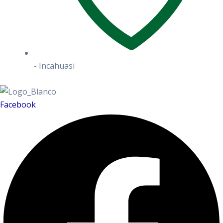
- Incahuasi
Facebook