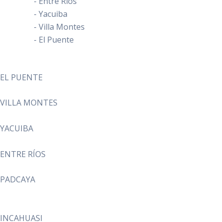
- Entre Ríos
- Yacuiba
- Villa Montes
- El Puente
EL PUENTE
VILLA MONTES
YACUIBA
ENTRE RÍOS
PADCAYA
INCAHUASI