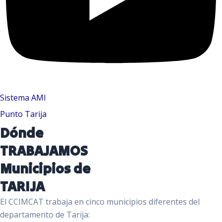
Sistema AMI
Punto Tarija
Dónde
TRABAJAMOS
Municipios de
TARIJA
El CCIMCAT trabaja en cinco municipios diferentes del
departamento de Tarija: