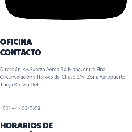
OFICINA
CONTACTO
Dirección: Av. Fuerza Aérea Boliviana, entre Final
Circunvalación y Héroes del Chaco S/N. Zona Aeropuerto,
Tarija Bolivia 164
+591 - 4 - 6645658
HORARIOS DE