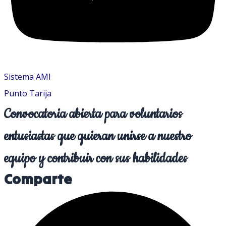
Sistema AMI
Punto Tarija
Convocatoria abierta para voluntarios
entusiastas que quieran unirse a nuestro
equipo y contribuir con sus habilidades
Comparte