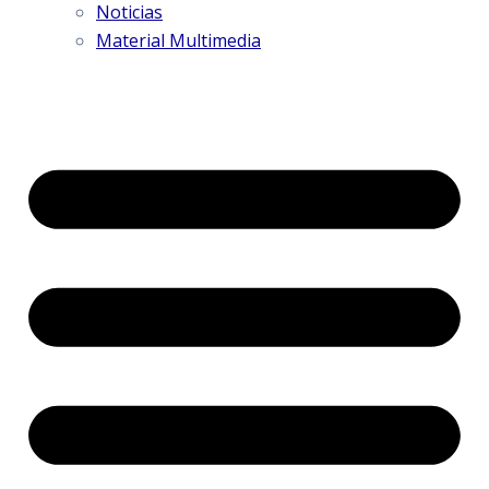
Noticias
Material Multimedia